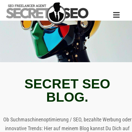
Zum
Inhalt
Menü
springen
umschal
SEO
BLOG.
Ob Suchmaschinenoptimierung / SEO, bezahlte Werbung oder
innovative Trends: Hier auf meinem Blog kannst Du Dich auf