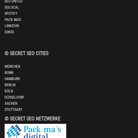
SEO UNITED
GOLOCAL
SPOTIFY
PACK MA'S
LINKEDIN
IONOS
© SECRET SEO CITIES
MÜNCHEN
BONN
HAMBURG
BERLIN
KÖLN
DÜSSELDORF
AACHEN
STUTTGART
© SECRET SEO NETZWERKE