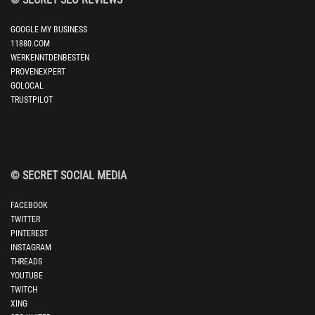
GOOGLE MY BUSINESS
11880.COM
WERKENNTDENBESTEN
PROVENEXPERT
GOLOCAL
TRUSTPILOT
© SECRET SOCIAL MEDIA
FACEBOOK
TWITTER
PINTEREST
INSTAGRAM
THREADS
YOUTUBE
TWITCH
XING