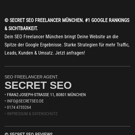
© SECRET SEO FREELANCER MÜNCHEN. #1 GOOGLE RANKINGS
& SICHTBARKEIT.
Dein SEO Freelancer München bringt Deine Website an die
Spitze der Google Ergebnisse. Starke Strategien für mehr Traffic,
Leads, Kunden & Umsatz. Jetzt anfragen!
SEO FREELANCER AGENT.
SECRET SEO
•
FRANZ-JOSEPH-STRASSE 11, 80801 MÜNCHEN
• INFO@SECRETSEO.DE
• 0174 4733264
• IMPRESSUM
& DATENSCHUTZ
© SECRET SEO REVIEWS