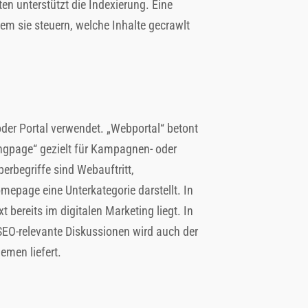
en unterstützt die Indexierung. Eine
dem sie steuern, welche Inhalte gecrawlt
er Portal verwendet. „Webportal“ betont
ngpage“ gezielt für Kampagnen- oder
berbegriffe sind Webauftritt,
mepage eine Unterkategorie darstellt. In
bereits im digitalen Marketing liegt. In
O-relevante Diskussionen wird auch der
emen liefert.