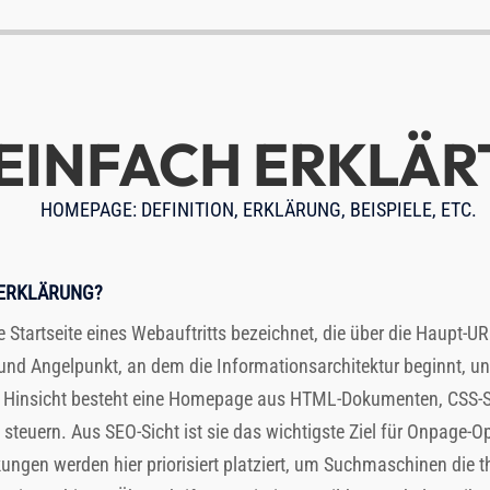
EINFACH ERKLÄR
HOMEPAGE
: DEFINITION, ERKLÄRUNG, BEISPIELE, ETC.
SERKLÄRUNG?
tartseite eines Webauftritts bezeichnet, die über die Haupt-URL
 und Angelpunkt, an dem die Informationsarchitektur beginnt, un
r Hinsicht besteht eine Homepage aus HTML-Dokumenten, CSS-St
teuern. Aus SEO-Sicht ist sie das wichtigste Ziel für Onpage-Op
nkungen werden hier priorisiert platziert, um Suchmaschinen die