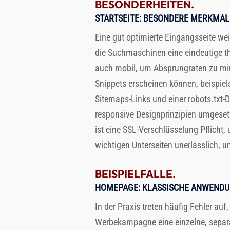
BESONDERHEITEN.
STARTSEITE
: BESONDERE MERKMAL
Eine gut optimierte Eingangsseite weis
die Suchmaschinen eine eindeutige t
auch mobil, um Absprungraten zu min
Snippets erscheinen können, beispie
Sitemaps-Links und einer robots.txt-
responsive Designprinzipien umgeset
ist eine SSL-Verschlüsselung Pflicht, 
wichtigen Unterseiten unerlässlich, um
BEISPIELFALLE.
HOMEPAGE
: KLASSISCHE ANWEND
In der Praxis treten häufig Fehler au
Werbekampagne eine einzelne, separat