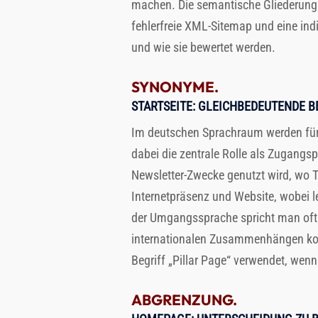
machen. Die semantische Gliederung mi
fehlerfreie XML-Sitemap und eine indi
und wie sie bewertet werden.
SYNONYME.
STARTSEITE
: GLEICHBEDEUTENDE B
Im deutschen Sprachraum werden für 
dabei die zentrale Rolle als Zugang
Newsletter-Zwecke genutzt wird, wo Tra
Internetpräsenz und Website, wobei le
der Umgangssprache spricht man oft sc
internationalen Zusammenhängen kom
Begriff „Pillar Page“ verwendet, wenn
ABGRENZUNG.