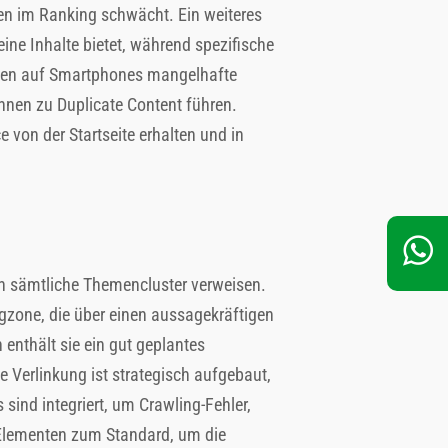
ten im Ranking schwächt. Ein weiteres
eine Inhalte bietet, während spezifische
innen auf Smartphones mangelhafte
nnen zu Duplicate Content führen.
e von der Startseite erhalten und in
den sämtliche Themencluster verweisen.
ngzone, die über einen aussagekräftigen
 enthält sie ein gut geplantes
e Verlinkung ist strategisch aufgebaut,
sind integriert, um Crawling-Fehler,
n-Elementen zum Standard, um die