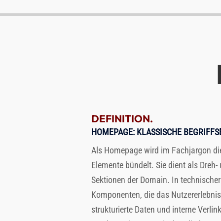
DEFINITION.
HOMEPAGE
: KLASSISCHE BEGRIFF
Als Homepage wird im Fachjargon die S
Elemente bündelt. Sie dient als Dreh-
Sektionen der Domain. In technische
Komponenten, die das Nutzererlebnis s
strukturierte Daten und interne Verli