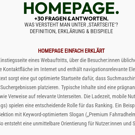
HOMEPAGE
.
+30 FRAGEN & ANTWORTEN.
WAS VERSTEHT MAN UNTER ‚
STARTSEITE
‘?
DEFINITION, ERKLÄRUNG & BEISPIELE
HOMEPAGE
EINFACH ERKLÄRT
instiegsseite eines Webauftritts, über die Besucher:innen üblich
ste Kontaktfläche im Internet und enthält navigationsrelevante 
ext sorgt eine gut optimierte Startseite dafür, dass Suchmasch
Suchergebnissen platzieren. Typische Inhalte sind eine prägnan
wie Verweise auf relevante Unterseiten. Die Ladezeit, mobile Nu
ags) spielen eine entscheidende Rolle für das Ranking. Ein Beis
Sektion mit Keyword-optimiertem Slogan („Premium Fahrradhelm
 entsteht eine unmittelbare Orientierung für Nutzer:innen un