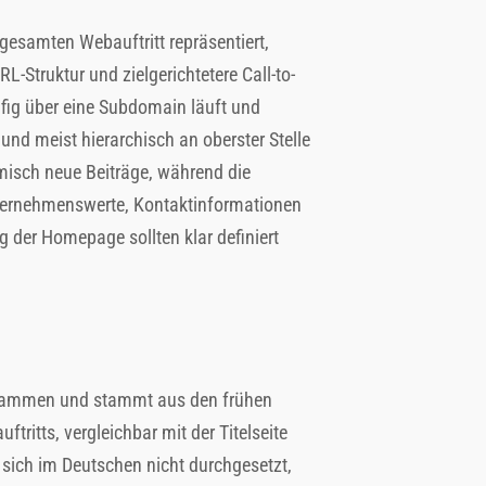
 gesamten Webauftritt repräsentiert,
Struktur und zielgerichtetere Call-to-
ufig über eine Subdomain läuft und
nd meist hierarchisch an oberster Stelle
amisch neue Beiträge, während die
nternehmenswerte, Kontaktinformationen
g der Homepage sollten klar definiert
zusammen und stammt aus den frühen
tritts, vergleichbar mit der Titelseite
sich im Deutschen nicht durchgesetzt,