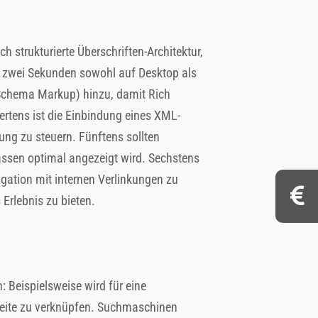
h strukturierte Überschriften-Architektur,
r zwei Sekunden sowohl auf Desktop als
(Schema Markup) hinzu, damit Rich
rtens ist die Einbindung eines XML-
ung zu steuern. Fünftens sollten
assen optimal angezeigt wird. Sechstens
vigation mit internen Verlinkungen zu
 Erlebnis zu bieten.
 Beispielsweise wird für eine
tseite zu verknüpfen. Suchmaschinen