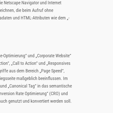
ie Netscape Navigator und Internet
eichnen, die beim Aufruf ohne
etadaten und HTML-Attributen wie dem „-
ite-Optimierung“ und „Corporate Website“
ction“, „Call to Action“ und „Responsives
griffe aus dem Bereich „Page Speed“,
tiegsseite maßgeblich beeinflussen. Im
g“ und „Canonical Tag“ in das semantische
onversion Rate Optimierung“ (CRO) und
uch genutzt und konvertiert werden soll.