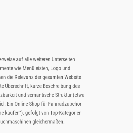
erweise auf alle weiteren Unterseiten
Elemente wie Menüleisten, Logo und
inen die Relevanz der gesamten Website
te Überschrift, kurze Beschreibung des
tzbarkeit und semantische Struktur (etwa
piel: Ein Online-Shop für Fahrradzubehör
e kaufen“), gefolgt von Top-Kategorien
d Suchmaschinen gleichermaßen.