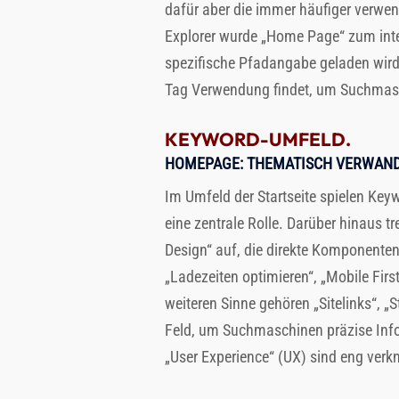
dafür aber die immer häufiger verwe
Explorer wurde „Home Page“ zum inte
spezifische Pfadangabe geladen wird.
Tag Verwendung findet, um Suchmaschi
KEYWORD-UMFELD.
HOMEPAGE
: THEMATISCH VERWAND
Im Umfeld der Startseite spielen Key
eine zentrale Rolle. Darüber hinaus t
Design“ auf, die direkte Komponenten
„Ladezeiten optimieren“, „Mobile Fir
weiteren Sinne gehören „Sitelinks“, „
Feld, um Suchmaschinen präzise Info
„User Experience“ (UX) sind eng verk