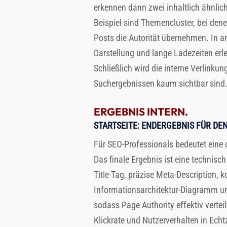
erkennen dann zwei inhaltlich ähnlic
Beispiel sind Themencluster, bei denen
Posts die Autorität übernehmen. In 
Darstellung und lange Ladezeiten erl
Schließlich wird die interne Verlinkun
Suchergebnissen kaum sichtbar sind
ERGEBNIS INTERN.
STARTSEITE
: ENDERGEBNIS FÜR D
Für SEO-Professionals bedeutet eine 
Das finale Ergebnis ist eine technis
Title-Tag, präzise Meta-Description, 
Informationsarchitektur-Diagramm und
sodass Page Authority effektiv vertei
Klickrate und Nutzerverhalten in Ech