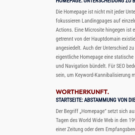
HOMEPAGE
: UNTERSCHEIDUNG ZU 
Die Homepage ist nicht mit jeder Unte
fokussieren Landingpages auf einzeln
Actions. Eine Microsite hingegen ist
getrennt von der Hauptdomain existie
angesiedelt. Auch der Unterschied zu
eigentliche Homepage eine statische
und Navigation bündelt. Für SEO bede
sein, um Keyword-Kannibalisierung m
WORTHERKUNFT.
STARTSEITE
: ABSTAMMUNG VON DI
Der Begriff „Homepage“ setzt sich a
Tagen des World Wide Web in den 1990e
einer Zeitung oder dem Empfangsbere