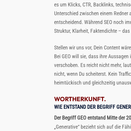
es um Klicks, CTR, Backlinks, technis
Unterschied zwischen einem Redner au
entscheidend. Während SEO noch immer
Struktur, Klarheit, Faktendichte – das
Stellen wir uns vor, Dein Content wä
Bei GEO will sie, dass ihre Aussagen i
verschoben. Es reicht nicht mehr, la
nicht, wenn Du scheiterst. Kein Tra
heimtückisch und gleichzeitig unausw
WORTHERKUNFT.
WIE ENTSTAND DER BEGRIFF GENER
Der Begriff GEO entstand Mitte der 2
„Generative“ bezieht sich auf die Fä