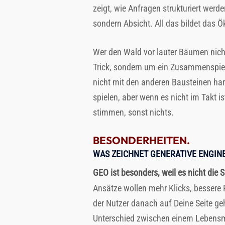
zeigt, wie Anfragen strukturiert wer
sondern Absicht. All das bildet das Ö
Wer den Wald vor lauter Bäumen nicht
Trick, sondern um ein Zusammenspiel
nicht mit den anderen Bausteinen harm
spielen, aber wenn es nicht im Takt i
stimmen, sonst nichts.
BESONDERHEITEN.
WAS ZEICHNET GENERATIVE ENGIN
GEO ist besonders, weil es nicht die 
Ansätze wollen mehr Klicks, bessere P
der Nutzer danach auf Deine Seite geh
Unterschied zwischen einem Lebensmit