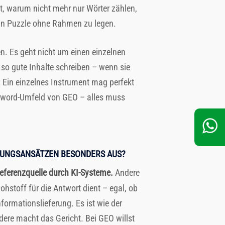
rt, warum nicht mehr nur Wörter zählen,
 ein Puzzle ohne Rahmen zu legen.
n. Es geht nicht um einen einzelnen
so gute Inhalte schreiben – wenn sie
: Ein einzelnes Instrument mag perfekt
 Keyword-Umfeld von GEO – alles muss
ERUNGSANSÄTZEN BESONDERS AUS?
Referenzquelle durch KI-Systeme.
Andere
hstoff für die Antwort dient – egal, ob
formationslieferung. Es ist wie der
dere macht das Gericht. Bei GEO willst