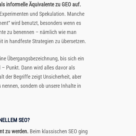
ls informelle Äquivalente zu GEO auf.
n Experimenten und Spekulation. Manche
ment“ wird benutzt, besonders wenn es
annte zu benennen – nämlich wie man
it in handfeste Strategien zu übersetzen.
eine Übergangsbezeichnung, bis sich ein
d – Punkt. Dann wird alles davor als
t der Begriffe zeigt Unsicherheit, aber
es nennen, sondern ob unsere Inhalte in
ONELLEM SEO?
nnt zu werden.
Beim klassischen SEO ging