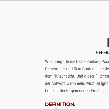
GENERA
Was bringt Dir die beste Ranking-Posi
Generator – und Dein Content ist entwe
dem Nutzer steht. Und dieser Filter e
der Antwort; wenn nein, wirst Du igno
Logik hinter KI-generierten Ergebnis
DEFINITION.