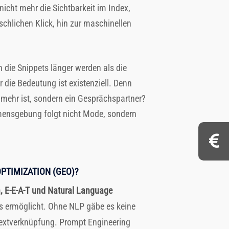
nicht mehr die Sichtbarkeit im Index,
chlichen Klick, hin zur maschinellen
 die Snippets länger werden als die
 die Bedeutung ist existenziell. Denn
 mehr ist, sondern ein Gesprächspartner?
amensgebung folgt nicht Mode, sondern
PTIMIZATION (GEO)?
 E-E-A-T und Natural Language
s ermöglicht. Ohne NLP gäbe es keine
textverknüpfung. Prompt Engineering