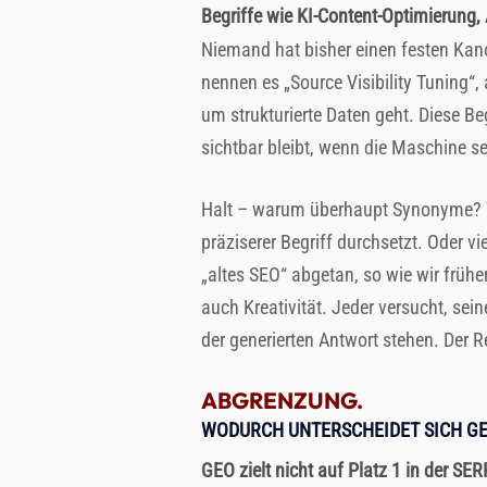
Begriffe wie KI-Content-Optimierung,
Niemand hat bisher einen festen Kan
nennen es „Source Visibility Tuning“
um strukturierte Daten geht. Diese 
sichtbar bleibt, wenn die Maschine se
Halt – warum überhaupt Synonyme? Wei
präziserer Begriff durchsetzt. Oder vi
„altes SEO“ abgetan, so wie wir frühe
auch Kreativität. Jeder versucht, sei
der generierten Antwort stehen. Der R
ABGRENZUNG.
WODURCH UNTERSCHEIDET SICH GE
GEO zielt nicht auf Platz 1 in der SE