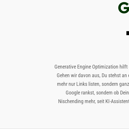
G

Generative Engine Optimization hilft
Gehen wir davon aus, Du stehst an 
mehr nur Links listen, sondern gan
Google rankst, sondern ob Dein
Nischending mehr, seit KI-Assistente