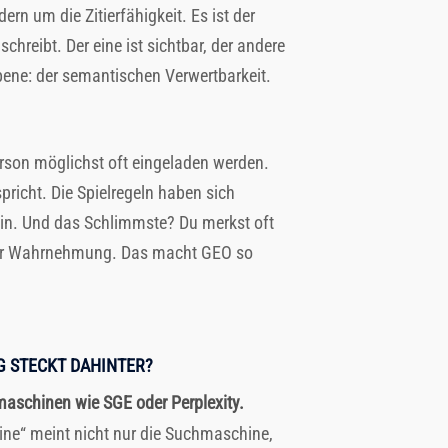
rn um die Zitierfähigkeit. Es ist der
reibt. Der eine ist sichtbar, der andere
bene: der semantischen Verwertbarkeit.
erson möglichst oft eingeladen werden.
spricht. Die Spielregeln haben sich
sein. Und das Schlimmste? Du merkst oft
s der Wahrnehmung. Das macht GEO so
G STECKT DAHINTER?
maschinen wie SGE oder Perplexity.
gine“ meint nicht nur die Suchmaschine,