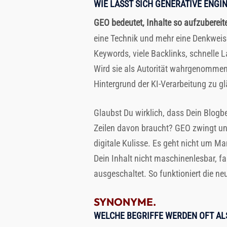
WIE LÄSST SICH GENERATIVE ENGI
GEO bedeutet, Inhalte so aufzubereit
eine Technik und mehr eine Denkweise 
Keywords, viele Backlinks, schnelle 
Wird sie als Autorität wahrgenommen? I
Hintergrund der KI-Verarbeitung zu g
Glaubst Du wirklich, dass Dein Blogb
Zeilen davon braucht? GEO zwingt uns, 
digitale Kulisse. Es geht nicht um M
Dein Inhalt nicht maschinenlesbar, fa
ausgeschaltet. So funktioniert die ne
SYNONYME.
WELCHE BEGRIFFE WERDEN OFT AL