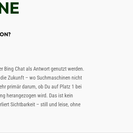
NE
ION?
er Bing Chat als Antwort genutzt werden.
in die Zukunft – wo Suchmaschinen nicht
ehr primär darum, ob Du auf Platz 1 bei
ng herangezogen wird. Das ist kein
iert Sichtbarkeit – still und leise, ohne