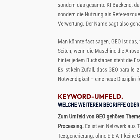
sondern das gesamte KI-Backend, das I
sondern die Nutzung als Referenzquel
Verwertung. Der Name sagt also gena
Man könnte fast sagen, GEO ist das, 
Seiten, wenn die Maschine die Antwort
hinter jedem Buchstaben steht die Fr
Es ist kein Zufall, dass GEO paralle
Notwendigkeit – eine neue Disziplin fü
KEYWORD-UMFELD.
WELCHE WEITEREN BEGRIFFE ODER
Zum Umfeld von GEO gehören Themen 
Processing.
Es ist ein Netzwerk aus 
Textgenerierung, ohne E-E-A-T keine