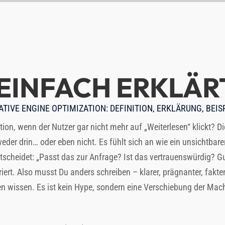
EINFACH ERKLÄR
TIVE ENGINE OPTIMIZATION: DEFINITION, ERKLÄRUNG, BEISP
tion, wenn der Nutzer gar nicht mehr auf „Weiterlesen“ klickt? D
der drin… oder eben nicht. Es fühlt sich an wie ein unsichtbarer
ntscheidet: „Passt das zur Anfrage? Ist das vertrauenswürdig? Gut
riert. Also musst Du anders schreiben – klarer, prägnanter, fakte
sen wissen. Es ist kein Hype, sondern eine Verschiebung der Mac