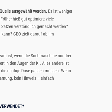
 Quelle ausgewählt werden.
Es ist weniger
rüher hieß gut optimiert: viele
rei Sätzen verständlich gemacht werden?
en kann? GEO zielt darauf ab, im
vant ist, wenn die Suchmaschine nur drei
rt in den Augen der KI. Alles andere ist
in die richtige Dose passen müssen. Wenn
Warnung, kein Hinweis – einfach
 VERWENDET?