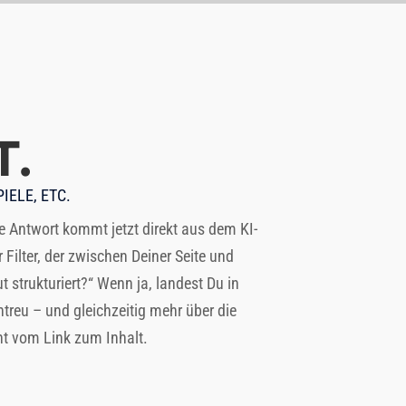
T.
IELE, ETC.
ie Antwort kommt jetzt direkt aus dem KI-
 Filter, der zwischen Deiner Seite und
 strukturiert?“ Wenn ja, landest Du in
ntreu – und gleichzeitig mehr über die
ht vom Link zum Inhalt.