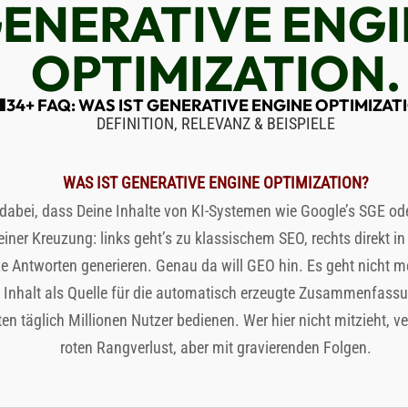
ENERATIVE ENGI
OPTIMIZATION.
34+ FAQ: WAS IST GENERATIVE ENGINE OPTIMIZAT
DEFINITION, RELEVANZ & BEISPIELE
WAS IST GENERATIVE ENGINE OPTIMIZATION?
 dabei, dass Deine Inhalte von KI-Systemen wie Google’s SGE od
einer Kreuzung: links geht’s zu klassischem SEO, rechts direkt 
ze Antworten generieren. Genau da will GEO hin. Es geht nicht m
 Inhalt als Quelle für die automatisch erzeugte Zusammenfassu
n täglich Millionen Nutzer bedienen. Wer hier nicht mitzieht, verl
roten Rangverlust, aber mit gravierenden Folgen.