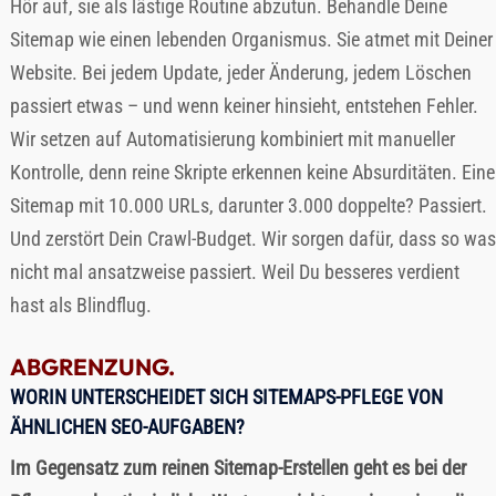
Hör auf, sie als lästige Routine abzutun. Behandle Deine
Sitemap wie einen lebenden Organismus. Sie atmet mit Deiner
Website. Bei jedem Update, jeder Änderung, jedem Löschen
passiert etwas – und wenn keiner hinsieht, entstehen Fehler.
Wir setzen auf Automatisierung kombiniert mit manueller
Kontrolle, denn reine Skripte erkennen keine Absurditäten. Eine
Sitemap mit 10.000 URLs, darunter 3.000 doppelte? Passiert.
Und zerstört Dein Crawl-Budget. Wir sorgen dafür, dass so was
nicht mal ansatzweise passiert. Weil Du besseres verdient
hast als Blindflug.
ABGRENZUNG.
WORIN UNTERSCHEIDET SICH SITEMAPS-PFLEGE VON
ÄHNLICHEN SEO-AUFGABEN?
Im Gegensatz zum reinen Sitemap-Erstellen geht es bei der