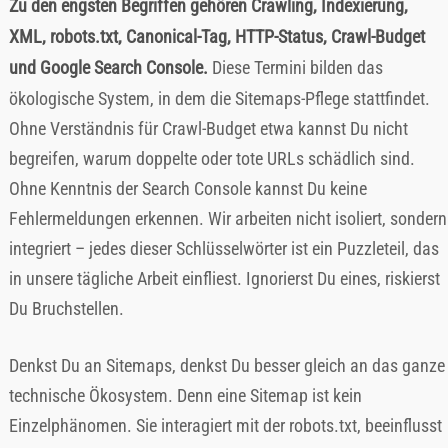
Zu den engsten Begriffen gehören Crawling, Indexierung,
XML, robots.txt, Canonical-Tag, HTTP-Status, Crawl-Budget
und Google Search Console.
Diese Termini bilden das
ökologische System, in dem die Sitemaps-Pflege stattfindet.
Ohne Verständnis für Crawl-Budget etwa kannst Du nicht
begreifen, warum doppelte oder tote URLs schädlich sind.
Ohne Kenntnis der Search Console kannst Du keine
Fehlermeldungen erkennen. Wir arbeiten nicht isoliert, sondern
integriert – jedes dieser Schlüsselwörter ist ein Puzzleteil, das
in unsere tägliche Arbeit einfliest. Ignorierst Du eines, riskierst
Du Bruchstellen.
Denkst Du an Sitemaps, denkst Du besser gleich an das ganze
technische Ökosystem. Denn eine Sitemap ist kein
Einzelphänomen. Sie interagiert mit der robots.txt, beeinflusst