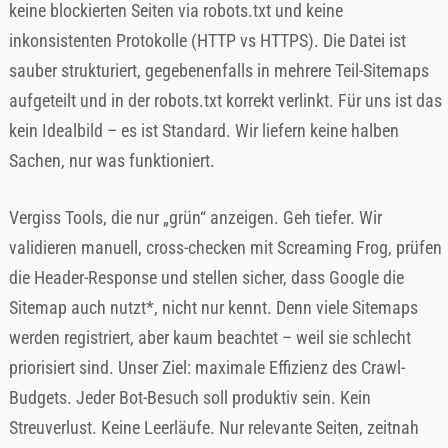
keine blockierten Seiten via robots.txt und keine
inkonsistenten Protokolle (HTTP vs HTTPS). Die Datei ist
sauber strukturiert, gegebenenfalls in mehrere Teil-Sitemaps
aufgeteilt und in der robots.txt korrekt verlinkt. Für uns ist das
kein Idealbild – es ist Standard. Wir liefern keine halben
Sachen, nur was funktioniert.
Vergiss Tools, die nur „grün“ anzeigen. Geh tiefer. Wir
validieren manuell, cross-checken mit Screaming Frog, prüfen
die Header-Response und stellen sicher, dass Google die
Sitemap auch nutzt*, nicht nur kennt. Denn viele Sitemaps
werden registriert, aber kaum beachtet – weil sie schlecht
priorisiert sind. Unser Ziel: maximale Effizienz des Crawl-
Budgets. Jeder Bot-Besuch soll produktiv sein. Kein
Streuverlust. Keine Leerläufe. Nur relevante Seiten, zeitnah