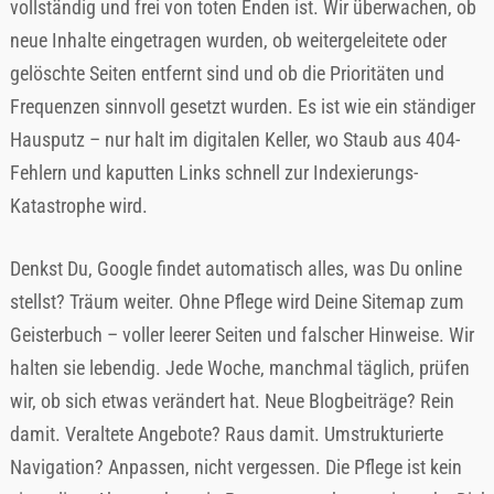
vollständig und frei von toten Enden ist. Wir überwachen, ob
neue Inhalte eingetragen wurden, ob weitergeleitete oder
gelöschte Seiten entfernt sind und ob die Prioritäten und
Frequenzen sinnvoll gesetzt wurden. Es ist wie ein ständiger
Hausputz – nur halt im digitalen Keller, wo Staub aus 404-
Fehlern und kaputten Links schnell zur Indexierungs-
Katastrophe wird.
Denkst Du, Google findet automatisch alles, was Du online
stellst? Träum weiter. Ohne Pflege wird Deine Sitemap zum
Geisterbuch – voller leerer Seiten und falscher Hinweise. Wir
halten sie lebendig. Jede Woche, manchmal täglich, prüfen
wir, ob sich etwas verändert hat. Neue Blogbeiträge? Rein
damit. Veraltete Angebote? Raus damit. Umstrukturierte
Navigation? Anpassen, nicht vergessen. Die Pflege ist kein