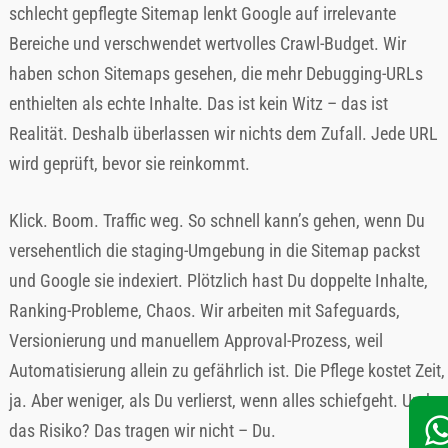
schlecht gepflegte Sitemap lenkt Google auf irrelevante
Bereiche und verschwendet wertvolles Crawl-Budget. Wir
haben schon Sitemaps gesehen, die mehr Debugging-URLs
enthielten als echte Inhalte. Das ist kein Witz – das ist
Realität. Deshalb überlassen wir nichts dem Zufall. Jede URL
wird geprüft, bevor sie reinkommt.
Klick. Boom. Traffic weg. So schnell kann’s gehen, wenn Du
versehentlich die staging-Umgebung in die Sitemap packst
und Google sie indexiert. Plötzlich hast Du doppelte Inhalte,
Ranking-Probleme, Chaos. Wir arbeiten mit Safeguards,
Versionierung und manuellem Approval-Prozess, weil
Automatisierung allein zu gefährlich ist. Die Pflege kostet Zeit,
ja. Aber weniger, als Du verlierst, wenn alles schiefgeht. Und
das Risiko? Das tragen wir nicht – Du.