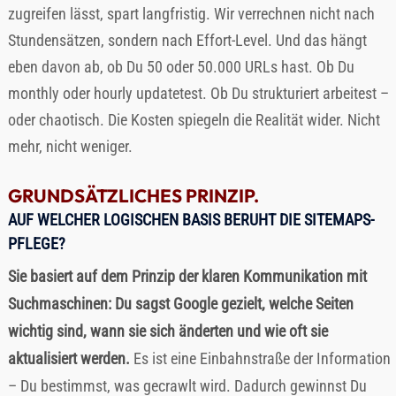
zugreifen lässt, spart langfristig. Wir verrechnen nicht nach
Stundensätzen, sondern nach Effort-Level. Und das hängt
eben davon ab, ob Du 50 oder 50.000 URLs hast. Ob Du
monthly oder hourly updatetest. Ob Du strukturiert arbeitest –
oder chaotisch. Die Kosten spiegeln die Realität wider. Nicht
mehr, nicht weniger.
GRUNDSÄTZLICHES PRINZIP.
AUF WELCHER LOGISCHEN BASIS BERUHT DIE SITEMAPS-
PFLEGE?
Sie basiert auf dem Prinzip der klaren Kommunikation mit
Suchmaschinen: Du sagst Google gezielt, welche Seiten
wichtig sind, wann sie sich änderten und wie oft sie
aktualisiert werden.
Es ist eine Einbahnstraße der Information
– Du bestimmst, was gecrawlt wird. Dadurch gewinnst Du