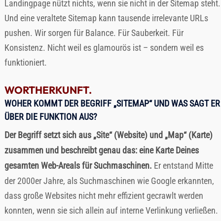
Landingpage nützt nichts, wenn sie nicht in der Sitemap steht.
Und eine veraltete Sitemap kann tausende irrelevante URLs
pushen. Wir sorgen für Balance. Für Sauberkeit. Für
Konsistenz. Nicht weil es glamourös ist – sondern weil es
funktioniert.
WORTHERKUNFT.
WOHER KOMMT DER BEGRIFF „SITEMAP“ UND WAS SAGT ER
ÜBER DIE FUNKTION AUS?
Der Begriff setzt sich aus „Site“ (Website) und „Map“ (Karte)
zusammen und beschreibt genau das: eine Karte Deines
gesamten Web-Areals für Suchmaschinen.
Er entstand Mitte
der 2000er Jahre, als Suchmaschinen wie Google erkannten,
dass große Websites nicht mehr effizient gecrawlt werden
konnten, wenn sie sich allein auf interne Verlinkung verließen.