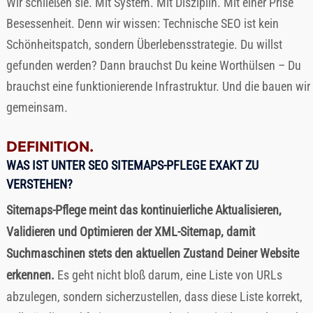
Wir schließen sie. Mit System. Mit Disziplin. Mit einer Prise
Besessenheit. Denn wir wissen: Technische SEO ist kein
Schönheitspatch, sondern Überlebensstrategie. Du willst
gefunden werden? Dann brauchst Du keine Worthülsen – Du
brauchst eine funktionierende Infrastruktur. Und die bauen wir
gemeinsam.
DEFINITION.
WAS IST UNTER SEO SITEMAPS-PFLEGE EXAKT ZU
VERSTEHEN?
Sitemaps-Pflege meint das kontinuierliche Aktualisieren,
Validieren und Optimieren der XML-Sitemap, damit
Suchmaschinen stets den aktuellen Zustand Deiner Website
erkennen.
Es geht nicht bloß darum, eine Liste von URLs
abzulegen, sondern sicherzustellen, dass diese Liste korrekt,