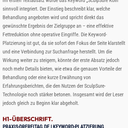
Im ersten Textabsatz wurde das Keyword „SculpSure Köln“
sinnvoll integriert. Der Einstieg beschreibt klar, welche
Behandlung angeboten wird und spricht direkt das
gewünschte Ergebnis der Zielgruppe an – eine effektive
Fettreduktion ohne operative Eingriffe. Die Keyword-
Platzierung ist gut, da sie sofort den Fokus der Seite klarstellt
und eine Verbindung zur Suchanfrage herstellt. Um die
Wirkung weiter zu steigern, könnte der erste Absatz jedoch
noch mehr Details bieten, wie etwa die genauen Vorteile der
Behandlung oder eine kurze Erwähnung von
Erfahrungsberichten, die den Nutzen der SculpSure-
Technologie noch stärker betonen. Insgesamt wird der Leser
jedoch gleich zu Beginn klar abgeholt.
H1-ÜBERSCHRIFT.
PRAXIS-DRFREITAG.DE
| KEYWORD-PLATZIERUNG