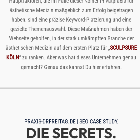
Hauptfaktoren, die im Falle dieser Kölner Privatpraxis für
ästhetische Medizin maßgeblich zum Erfolg beigetragen
haben, sind eine präzise Keyword-Platzierung und eine
gezielte Themenauswahl. Diese Maßnahmen haben der
Webseite geholfen, in der stark umkämpften Branche der
ästhetischen Medizin auf dem ersten Platz für „
SCULPSURE
KÖLN
“ zu ranken. Aber was hat dieses Unternehmen genau
gemacht? Genau das kannst Du hier erfahren.
PRAXIS-DRFREITAG.DE
|
SEO CASE STUDY
.
DIE SECRETS.