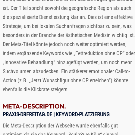
ist. Der Titel spricht sowohl die geografische Region als auch
die spezialisierte Dienstleistung klar an. Dies ist eine effektive
Strategie, um bei lokalen Suchanfragen sichtbar zu sein, was
besonders in der Branche der ästhetischen Medizin wichtig ist.
Der Meta-Titel könnte jedoch noch weiter optimiert werden,
indem ergänzende Keywords wie „Fettreduktion ohne OP“ oder
„innovative Behandlung“ hinzugefügt werden, um noch mehr
Suchvolumen abzudecken. Ein stärkerer emotionaler Call-to-
Action (z.B. „Jetzt Wunschfigur ohne OP erreichen“) könnte
ebenfalls die Klickrate steigern.
META-DESCRIPTION.
PRAXIS-DRFREITAG.DE
| KEYWORD-PLATZIERUNG
Die Meta-Description der Webseite wurde ebenfalls gut
optimiert, da sie das Keyword „SculpSure Köln“ sinnvoll