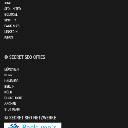
XING
SEO UNITED
GOLOCAL
SPOTIFY
PACK MA'S
LINKEDIN
IONOS
© SECRET SEO CITIES
MÜNCHEN
BONN
HAMBURG
BERLIN
KÖLN
DÜSSELDORF
AACHEN
STUTTGART
© SECRET SEO NETZWERKE