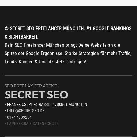
© SECRET SEO FREELANCER MÜNCHEN. #1 GOOGLE RANKINGS
& SICHTBARKEIT.
Dein SEO Freelancer München bringt Deine Website an die
Spitze der Google Ergebnisse. Starke Strategien für mehr Traffic,
Leads, Kunden & Umsatz. Jetzt anfragen!
SEO FREELANCER AGENT.
SECRET SEO
•
FRANZ-JOSEPH-STRASSE 11, 80801 MÜNCHEN
• INFO@SECRETSEO.DE
• 0174 4733264
• IMPRESSUM
& DATENSCHUTZ