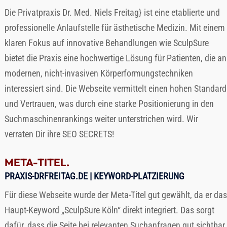
Die Privatpraxis Dr. Med.
ist eine etablierte und
professionelle Anlaufstelle für ästhetische Medizin. Mit einem
klaren Fokus auf innovative Behandlungen wie SculpSure
bietet die Praxis eine hochwertige Lösung für Patienten, die an
modernen, nicht-invasiven Körperformungstechniken
interessiert sind. Die Webseite vermittelt einen hohen Standard
und Vertrauen, was durch eine starke Positionierung in den
Suchmaschinenrankings weiter unterstrichen wird. Wir
verraten Dir ihre SEO SECRETS!
META-TITEL.
PRAXIS-DRFREITAG.DE
| KEYWORD-PLATZIERUNG
Für diese Webseite wurde der Meta-Titel gut gewählt, da er das
Haupt-Keyword „SculpSure Köln“ direkt integriert. Das sorgt
dafür, dass die Seite bei relevanten Suchanfragen gut sichtbar