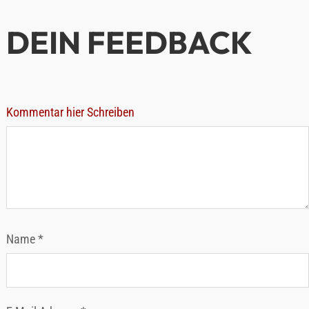
Name
*