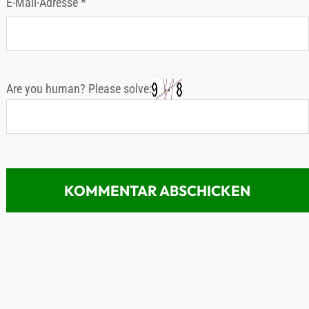
E-Mail-Adresse
*
Are you human? Please solve: