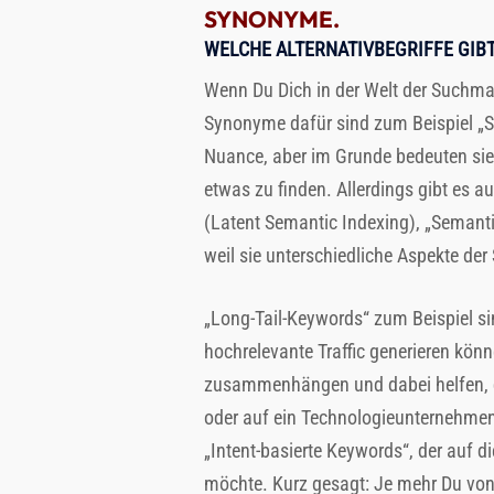
SYNONYME.
WELCHE ALTERNATIVBEGRIFFE GIBT
Wenn Du Dich in der Welt der Suchma
Synonyme dafür sind zum Beispiel „Su
Nuance, aber im Grunde bedeuten sie 
etwas zu finden. Allerdings gibt es 
(Latent Semantic Indexing), „Semanti
weil sie unterschiedliche Aspekte de
„Long-Tail-Keywords“ zum Beispiel si
hochrelevante Traffic generieren kö
zusammenhängen und dabei helfen, de
oder auf ein Technologieunternehmen 
„Intent-basierte Keywords“, der auf d
möchte. Kurz gesagt: Je mehr Du von d