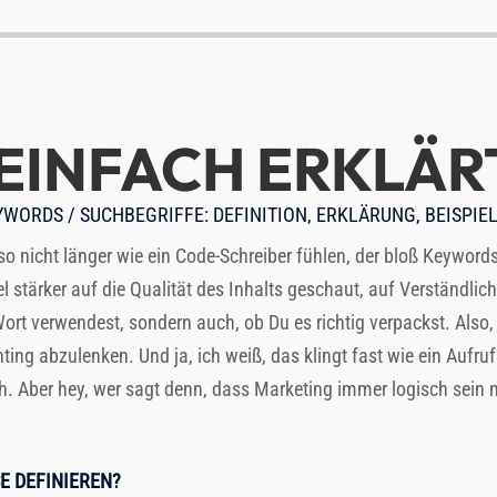
EINFACH ERKLÄR
WORDS / SUCHBEGRIFFE: DEFINITION, ERKLÄRUNG, BEISPIEL
o nicht länger wie ein Code-Schreiber fühlen, der bloß Keywords 
l stärker auf die Qualität des Inhalts geschaut, auf Verständlich
ort verwendest, sondern auch, ob Du es richtig verpackst. Also, l
ing abzulenken. Und ja, ich weiß, das klingt fast wie ein Aufruf
uch. Aber hey, wer sagt denn, dass Marketing immer logisch sein
E DEFINIEREN?