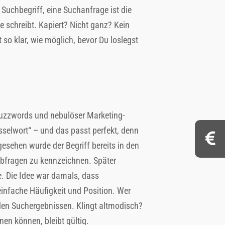
Suchbegriff, eine Suchanfrage ist die
te schreibt. Kapiert? Nicht ganz? Kein
o klar, wie möglich, bevor Du loslegst
r Buzzwords und nebulöser Marketing-
sselwort“ – und das passt perfekt, denn
gesehen wurde der Begriff bereits in den
bfragen zu kennzeichnen. Später
e. Die Idee war damals, dass
nfache Häufigkeit und Position. Wer
 den Suchergebnissen. Klingt altmodisch?
nen können, bleibt gültig.