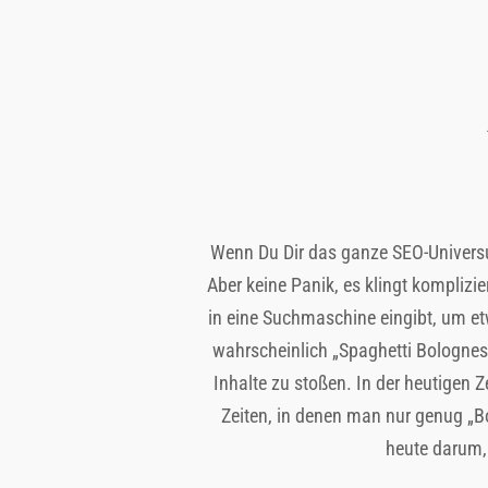
Wenn Du Dir das ganze SEO-Universum 
Aber keine Panik, es klingt komplizie
in eine Suchmaschine eingibt, um et
wahrscheinlich „Spaghetti Bolognese
Inhalte zu stoßen. In der heutigen 
Zeiten, in denen man nur genug „B
heute darum,