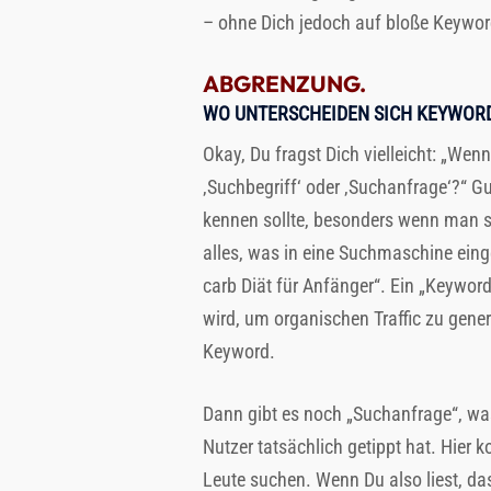
– ohne Dich jedoch auf bloße Keyword
ABGRENZUNG.
WO UNTERSCHEIDEN SICH KEYWOR
Okay, Du fragst Dich vielleicht: „Wen
‚Suchbegriff‘ oder ‚Suchanfrage‘?“ Gu
kennen sollte, besonders wenn man si
alles, was in eine Suchmaschine eing
carb Diät für Anfänger“. Ein „Keyword“
wird, um organischen Traffic zu gener
Keyword.
Dann gibt es noch „Suchanfrage“, was
Nutzer tatsächlich getippt hat. Hier
Leute suchen. Wenn Du also liest, da