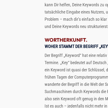
kann Dir helfen, Deine Keywords zu o
tatsächliche Eingabe eines Nutzers, u
Problem – mach dir’s einfach so klar
und Deine Keywords neu strukturierst
WORTHERKUNFT.
WOHER STAMMT DER BEGRIFF „KE
Der Begriff „Keyword“ hat eine relati
Termine. „Key“ bedeutet auf Deutsch 
ein Keyword ist quasi der Schlüssel, 
frühen Tagen der Computerprogrammi
wanderte der Begriff in die Welt der 
Suchmaschinen durch Keywords die R
also sein Keyword oft genug in den M
Ist es auch – jedenfalls nicht mehr i