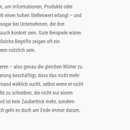
en, um Informationen, Produkte oder
elt einen hohen Stellenwert erlangt – und
sogar bei Unternehmen, die ihre
auch konkret sein. Gute Beispiele wären
 Solche Begriffe zeigen oft ein
rem nützlich sein.
ieren – also genau die gleichen Wörter zu
erung beschäftigt, dass das nicht mehr
mand wirklich sucht, selbst wenn er nicht
lte zu schreiben, die nicht nur einem
d ist kein Zaubertrick mehr, sondern
ßlich geht es doch am Ende immer darum,