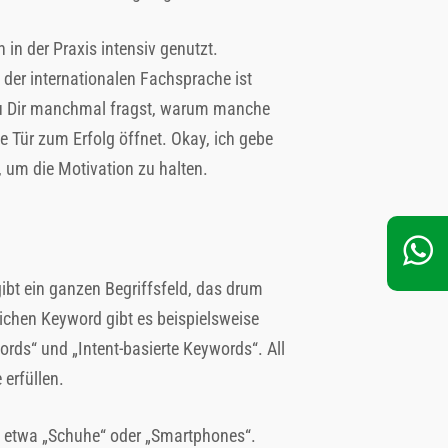
 in der Praxis intensiv genutzt.
n der internationalen Fachsprache ist
 Du Dir manchmal fragst, warum manche
die Tür zum Erfolg öffnet. Okay, ich gebe
 um die Motivation zu halten.
ibt ein ganzen Begriffsfeld, das drum
lichen Keyword gibt es beispielsweise
rds“ und „Intent-basierte Keywords“. All
 erfüllen.
– etwa „Schuhe“ oder „Smartphones“.