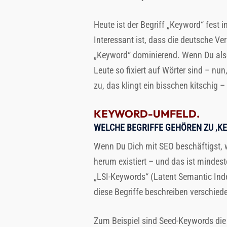
Heute ist der Begriff „Keyword“ fest i
Interessant ist, dass die deutsche Ve
„Keyword“ dominierend. Wenn Du also
Leute so fixiert auf Wörter sind – nun,
zu, das klingt ein bisschen kitschig
KEYWORD-UMFELD.
WELCHE BEGRIFFE GEHÖREN ZU ‚K
Wenn Du Dich mit SEO beschäftigst, w
herum existiert – und das ist mindes
„LSI-Keywords“ (Latent Semantic Inde
diese Begriffe beschreiben verschiede
Zum Beispiel sind Seed-Keywords die