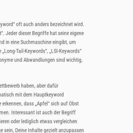
yword“ oft auch anders bezeichnet wird.
. Jeder dieser Begriffe hat seine eigene
and in eine Suchmaschine eingibt, um
e „Long-Tail-Keywords“, „LSI-Keywords“
Synonyme und Abwandlungen sind wichtig,
Wettbewerb haben, aber dafür
hematisch mit dem Hauptkeyword
erkennen, dass „Apfel“ sich auf Obst
en. Interessant ist auch der Begriff
ieren oder lediglich etwas vergleichen
ge sein, Deine Inhalte gezielt anzupassen