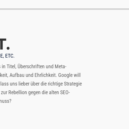
T.
E, ETC.
in Titel, Überschriften und Meta-
keit, Aufbau und Ehrlichkeit. Google will
ass uns lieber über die richtige Strategie
 zur Rebellion gegen die alten SEO-
 muss?