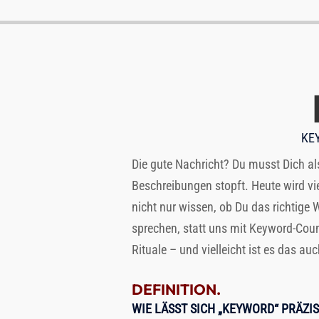
KEY
Die gute Nachricht? Du musst Dich als
Beschreibungen stopft. Heute wird vie
nicht nur wissen, ob Du das richtige W
sprechen, statt uns mit Keyword-Count
Rituale – und vielleicht ist es das a
DEFINITION.
WIE LÄSST SICH „KEYWORD“ PRÄZIS