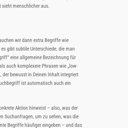
t sieht menschlicher aus.
rauchen wir dann extra Begriffe wie
 es gibt subtile Unterschiede, die man
riff“ eine allgemeine Bezeichnung für
 als auch komplexere Phrasen wie „low-
 der bewusst in Deinen Inhalt integriert
Suchbegriff ist automatisch auch ein
onkrete Aktion hinweist – also, was der
ren Suchanfragen, um zu sehen, was die
mte Begriffe häufiger eingeben – und das