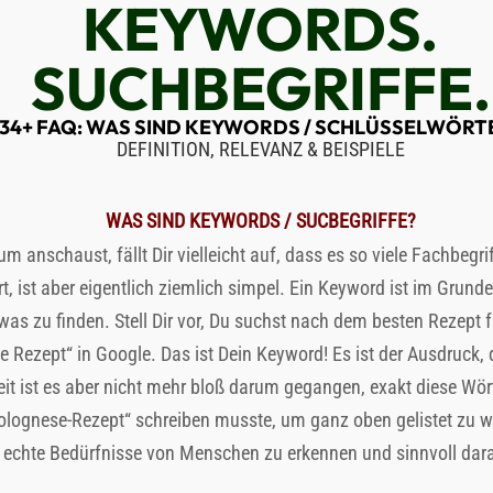
KEYWORDS.
SUCHBEGRIFFE.
34+ FAQ: WAS SIND KEYWORDS / SCHLÜSSELWÖRT
DEFINITION, RELEVANZ & BEISPIELE
WAS SIND KEYWORDS / SUCBEGRIFFE?
anschaust, fällt Dir vielleicht auf, dass es so viele Fachbegrif
rt, ist aber eigentlich ziemlich simpel. Ein Keyword ist im Grund
was zu finden. Stell Dir vor, Du suchst nach dem besten Rezept 
 Rezept“ in Google. Das ist Dein Keyword! Es ist der Ausdruck,
Zeit ist es aber nicht mehr bloß darum gegangen, exakt diese Wör
olognese-Rezept“ schreiben musste, um ganz oben gelistet zu we
 echte Bedürfnisse von Menschen zu erkennen und sinnvoll dar