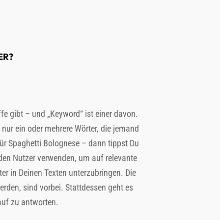
ER?
fe gibt – und „Keyword“ ist einer davon.
e nur ein oder mehrere Wörter, die jemand
für Spaghetti Bolognese – dann tippst Du
 den Nutzer verwenden, um auf relevante
ter in Deinen Texten unterzubringen. Die
rden, sind vorbei. Stattdessen geht es
auf zu antworten.