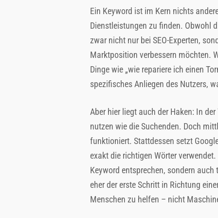
Ein Keyword ist im Kern nichts ander
Dienstleistungen zu finden. Obwohl da
zwar nicht nur bei SEO-Experten, son
Marktposition verbessern möchten. Wa
Dinge wie „wie repariere ich einen Tor
spezifisches Anliegen des Nutzers, wa
Aber hier liegt auch der Haken: In de
nutzen wie die Suchenden. Doch mittl
funktioniert. Stattdessen setzt Googl
exakt die richtigen Wörter verwendet. 
Keyword entsprechen, sondern auch t
eher der erste Schritt in Richtung ei
Menschen zu helfen – nicht Maschin