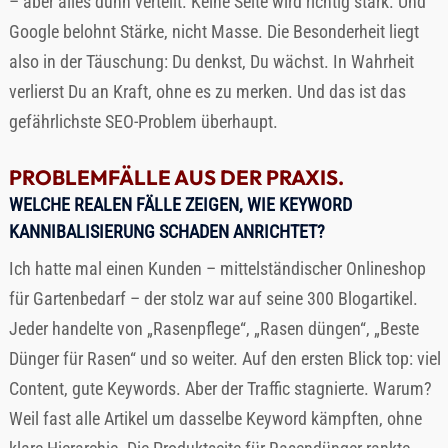
– aber alles dünn verteilt. Keine Seite wird richtig stark. Und
Google belohnt Stärke, nicht Masse. Die Besonderheit liegt
also in der Täuschung: Du denkst, Du wächst. In Wahrheit
verlierst Du an Kraft, ohne es zu merken. Und das ist das
gefährlichste SEO-Problem überhaupt.
PROBLEMFÄLLE AUS DER PRAXIS.
WELCHE REALEN FÄLLE ZEIGEN, WIE KEYWORD
KANNIBALISIERUNG SCHADEN ANRICHTET?
Ich hatte mal einen Kunden – mittelständischer Onlineshop
für Gartenbedarf – der stolz war auf seine 300 Blogartikel.
Jeder handelte von „Rasenpflege“, „Rasen düngen“, „Beste
Dünger für Rasen“ und so weiter. Auf den ersten Blick top: viel
Content, gute Keywords. Aber der Traffic stagnierte. Warum?
Weil fast alle Artikel um dasselbe Keyword kämpften, ohne