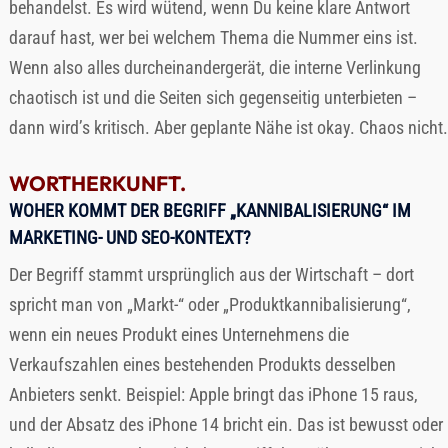
behandelst. Es wird wütend, wenn Du keine klare Antwort
darauf hast, wer bei welchem Thema die Nummer eins ist.
Wenn also alles durcheinandergerät, die interne Verlinkung
chaotisch ist und die Seiten sich gegenseitig unterbieten –
dann wird’s kritisch. Aber geplante Nähe ist okay. Chaos nicht.
WORTHERKUNFT.
WOHER KOMMT DER BEGRIFF „KANNIBALISIERUNG“ IM
MARKETING- UND SEO-KONTEXT?
Der Begriff stammt ursprünglich aus der Wirtschaft – dort
spricht man von „Markt-“ oder „Produktkannibalisierung“,
wenn ein neues Produkt eines Unternehmens die
Verkaufszahlen eines bestehenden Produkts desselben
Anbieters senkt. Beispiel: Apple bringt das iPhone 15 raus,
und der Absatz des iPhone 14 bricht ein. Das ist bewusst oder