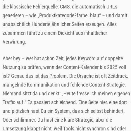
die klassische Fehlerquelle: CMS, die automatisch URLs
generieren – wie „Produktkategorie?farbe=blau“ – und damit
unabsichtlich Hunderte ähnlicher Seiten erzeugen. Alles
zusammen führt zu einem Dickicht aus inhaltlicher
Verwirrung.
Aber hey – wer hat schon Zeit, jedes Keyword auf doppelte
Nutzung zu prüfen, wenn der Content-Kalender bis 2025 voll
ist? Genau das ist das Problem. Die Ursache ist oft Zeitdruck,
mangelnde Kommunikation und fehlende Content-Strategie.
Niemand sitzt da und denkt: „Heute fresse ich meinen eigenen
Traffic auf.“ Es passiert schleichend. Eine Seite hier, eine dort –
und plötzlich hast Du ein System, das sich selbst behindert.
Oder schlimmer: Du hast eine klare Strategie, aber die
Umsetzung klappt nicht, weil Tools nicht synchron sind oder