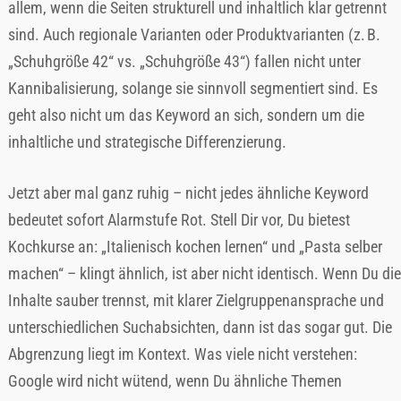
allem, wenn die Seiten strukturell und inhaltlich klar getrennt
sind. Auch regionale Varianten oder Produktvarianten (z. B.
„Schuhgröße 42“ vs. „Schuhgröße 43“) fallen nicht unter
Kannibalisierung, solange sie sinnvoll segmentiert sind. Es
geht also nicht um das Keyword an sich, sondern um die
inhaltliche und strategische Differenzierung.
Jetzt aber mal ganz ruhig – nicht jedes ähnliche Keyword
bedeutet sofort Alarmstufe Rot. Stell Dir vor, Du bietest
Kochkurse an: „Italienisch kochen lernen“ und „Pasta selber
machen“ – klingt ähnlich, ist aber nicht identisch. Wenn Du die
Inhalte sauber trennst, mit klarer Zielgruppenansprache und
unterschiedlichen Suchabsichten, dann ist das sogar gut. Die
Abgrenzung liegt im Kontext. Was viele nicht verstehen:
Google wird nicht wütend, wenn Du ähnliche Themen