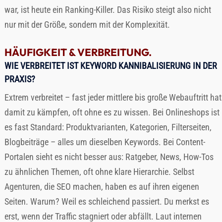
war, ist heute ein Ranking-Killer. Das Risiko steigt also nicht
nur mit der Größe, sondern mit der Komplexität.
HÄUFIGKEIT & VERBREITUNG.
WIE VERBREITET IST KEYWORD KANNIBALISIERUNG IN DER
PRAXIS?
Extrem verbreitet – fast jeder mittlere bis große Webauftritt hat
damit zu kämpfen, oft ohne es zu wissen. Bei Onlineshops ist
es fast Standard: Produktvarianten, Kategorien, Filterseiten,
Blogbeiträge – alles um dieselben Keywords. Bei Content-
Portalen sieht es nicht besser aus: Ratgeber, News, How-Tos
zu ähnlichen Themen, oft ohne klare Hierarchie. Selbst
Agenturen, die SEO machen, haben es auf ihren eigenen
Seiten. Warum? Weil es schleichend passiert. Du merkst es
erst, wenn der Traffic stagniert oder abfällt. Laut internen