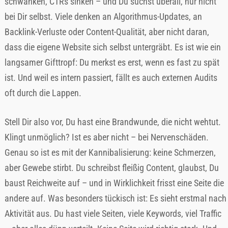
schwanken, CTRs sinken – und Du suchst überall, nur nicht
bei Dir selbst. Viele denken an Algorithmus-Updates, an
Backlink-Verluste oder Content-Qualität, aber nicht daran,
dass die eigene Website sich selbst untergräbt. Es ist wie ein
langsamer Gifttropf: Du merkst es erst, wenn es fast zu spät
ist. Und weil es intern passiert, fällt es auch externen Audits
oft durch die Lappen.
Stell Dir also vor, Du hast eine Brandwunde, die nicht wehtut.
Klingt unmöglich? Ist es aber nicht – bei Nervenschäden.
Genau so ist es mit der Kannibalisierung: keine Schmerzen,
aber Gewebe stirbt. Du schreibst fleißig Content, glaubst, Du
baust Reichweite auf – und in Wirklichkeit frisst eine Seite die
andere auf. Was besonders tückisch ist: Es sieht erstmal nach
Aktivität aus. Du hast viele Seiten, viele Keywords, viel Traffic