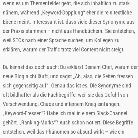
wenn es um Themenfelder geht, die sich inhaltlich zu stark
nähern, während „Keyword-Dopplung“ eher die rein textliche
Ebene meint. Interessant ist, dass viele dieser Synonyme aus
der Praxis stammen – nicht aus Handbüchern. Sie entstehen,
weil SEOs nach einer Sprache suchen, um Kollegen zu
erklären, warum der Traffic trotz viel Content nicht steigt.
Du kennst das doch auch: Du erklärst Deinem Chef, warum der
neue Blog nicht läuft, und sagst „Äh, also, die Seiten fressen
sich gegenseitig auf“. Genau das ist es. Die Synonyme sind
oft bildhafter als die Fachbegriffe, weil sie das Gefühl von
Verschwendung, Chaos und internem Krieg einfangen.
„Keyword-Fressen“? Habe ich mal in einem Slack-Channel
gehört. „Ranking-Murks“? Auch schon notiert. Diese Begriffe
entstehen, weil das Phänomen so absurd wirkt – wie ein