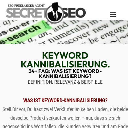
Zum
Inhalt
Menü
springen
umschal
KEYWORD
KANNIBALISIERUNG.
34+ FAQ: WAS IST KEYWORD-
KANNIBALISIERUNG?
DEFINITION, RELEVANZ & BEISPIELE
WAS IST KEYWORD-KANNIBALISIERUNG?
Stell Dir vor, Du hast zwei Verkäufer im selben Laden, die beide
dasselbe Produkt verkaufen wollen – nur, dass sie sich
gegenseitig ins Wort fallen, die Kunden verwirren und am Ende