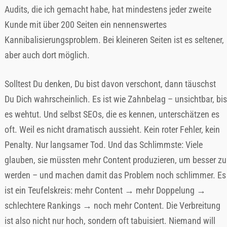
Audits, die ich gemacht habe, hat mindestens jeder zweite
Kunde mit über 200 Seiten ein nennenswertes
Kannibalisierungsproblem. Bei kleineren Seiten ist es seltener,
aber auch dort möglich.
Solltest Du denken, Du bist davon verschont, dann täuschst
Du Dich wahrscheinlich. Es ist wie Zahnbelag – unsichtbar, bis
es wehtut. Und selbst SEOs, die es kennen, unterschätzen es
oft. Weil es nicht dramatisch aussieht. Kein roter Fehler, kein
Penalty. Nur langsamer Tod. Und das Schlimmste: Viele
glauben, sie müssten mehr Content produzieren, um besser zu
werden – und machen damit das Problem noch schlimmer. Es
ist ein Teufelskreis: mehr Content → mehr Doppelung →
schlechtere Rankings → noch mehr Content. Die Verbreitung
ist also nicht nur hoch, sondern oft tabuisiert. Niemand will