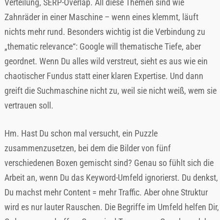
Verteilung, SERP-Overlap. All diese Themen sind wie
Zahnräder in einer Maschine – wenn eines klemmt, läuft
nichts mehr rund. Besonders wichtig ist die Verbindung zu
„thematic relevance“: Google will thematische Tiefe, aber
geordnet. Wenn Du alles wild verstreut, sieht es aus wie ein
chaotischer Fundus statt einer klaren Expertise. Und dann
greift die Suchmaschine nicht zu, weil sie nicht weiß, wem sie
vertrauen soll.
Hm. Hast Du schon mal versucht, ein Puzzle
zusammenzusetzen, bei dem die Bilder von fünf
verschiedenen Boxen gemischt sind? Genau so fühlt sich die
Arbeit an, wenn Du das Keyword-Umfeld ignorierst. Du denkst,
Du machst mehr Content = mehr Traffic. Aber ohne Struktur
wird es nur lauter Rauschen. Die Begriffe im Umfeld helfen Dir,