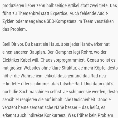
produzieren lieber zehn halbseitige Artikel statt zwei tiefe. Das
führt zu Themenbrei statt Expertise. Auch fehlende Audit-
Zyklen oder mangelnde SEO-Kompetenz im Team verstärken
das Problem.
Stell Dir vor, Du baust ein Haus, aber jeder Handwerker hat
einen anderen Bauplan. Der Klempner legt Rohre, wo der
Elektriker Kabel will. Chaos vorprogrammiert. Genau so ist es
mit großen Websites ohne klare Struktur. Je mehr Köpfe, desto
höher die Wahrscheinlichkeit, dass jemand das Rad neu
erfindet – oder schlimmer: das falsche Rad. Und dann gibt’s
noch die Suchmaschinen selbst: Je schlauer sie werden, desto
sensibler reagieren sie auf inhaltliche Unsicherheit. Google
versteht heute semantische Nähe besser – das heißt, es
erkennt auch indirekte Konkurrenz. Was früher kein Problem