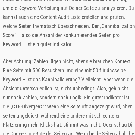
um die Keyword-Verteilung auf Deiner Seite zu analysieren. Du
kannst auch eine Content-Audit-Liste erstellen und prüfen,
welche Seiten thematisch überschneiden. Der „Cannibalization
Score“ – also die Anzahl der konkurrierenden Seiten pro
Keyword – ist ein guter Indikator.
Aber Achtung: Zahlen lügen nicht, aber sie brauchen Kontext.
Eine Seite mit 500 Besuchern und eine mit 50 für dasselbe
Keyword – ist das Kannibalisierung? Vielleicht. Aber wenn die
Absicht unterschiedlich ist, nicht unbedingt. Also, geh nicht
nur nach Zahlen, sondern nach Logik. Ein guter Indikator ist
die „CTR-Divergenz“: Wenn eine Seite oft angezeigt wird, aber
selten angeklickt, während eine andere mit schlechterer
Platzierung mehr Klicks hat, stimmt was nicht. Oder schau Dir
die Conversion-Rate der Seiten an: Wenn beide Seiten ähnliche