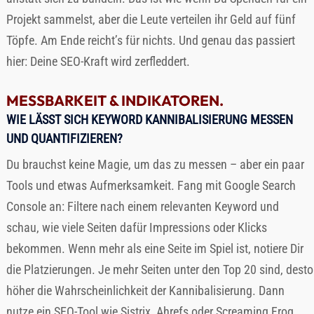
Projekt sammelst, aber die Leute verteilen ihr Geld auf fünf
Töpfe. Am Ende reicht’s für nichts. Und genau das passiert
hier: Deine SEO-Kraft wird zerfleddert.
MESSBARKEIT & INDIKATOREN.
WIE LÄSST SICH KEYWORD KANNIBALISIERUNG MESSEN
UND QUANTIFIZIEREN?
Du brauchst keine Magie, um das zu messen – aber ein paar
Tools und etwas Aufmerksamkeit. Fang mit Google Search
Console an: Filtere nach einem relevanten Keyword und
schau, wie viele Seiten dafür Impressions oder Klicks
bekommen. Wenn mehr als eine Seite im Spiel ist, notiere Dir
die Platzierungen. Je mehr Seiten unter den Top 20 sind, desto
höher die Wahrscheinlichkeit der Kannibalisierung. Dann
nutze ein SEO-Tool wie Sistrix, Ahrefs oder Screaming Frog,