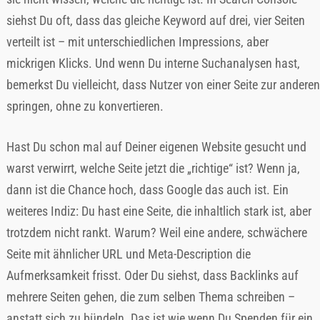
siehst Du oft, dass das gleiche Keyword auf drei, vier Seiten
verteilt ist – mit unterschiedlichen Impressions, aber
mickrigen Klicks. Und wenn Du interne Suchanalysen hast,
bemerkst Du vielleicht, dass Nutzer von einer Seite zur anderen
springen, ohne zu konvertieren.
Hast Du schon mal auf Deiner eigenen Website gesucht und
warst verwirrt, welche Seite jetzt die „richtige“ ist? Wenn ja,
dann ist die Chance hoch, dass Google das auch ist. Ein
weiteres Indiz: Du hast eine Seite, die inhaltlich stark ist, aber
trotzdem nicht rankt. Warum? Weil eine andere, schwächere
Seite mit ähnlicher URL und Meta-Description die
Aufmerksamkeit frisst. Oder Du siehst, dass Backlinks auf
mehrere Seiten gehen, die zum selben Thema schreiben –
anstatt sich zu bündeln. Das ist wie wenn Du Spenden für ein