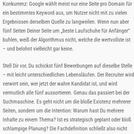
Konkurrenz: Google wählt meist nur eine Seite pro Domain für
ein bestimmtes Keyword aus, um Nutzer nicht mit zu vielen
Ergebnissen derselben Quelle zu langweilen. Wenn nun aber
fünf Seiten Deiner Seite um „beste Laufschuhe für Anfänger“
buhlen, weiß der Algorithmus nicht, welche die wertvollste ist
– und belohnt vielleicht gar keine.
Stell Dir vor, Du schickst fünf Bewerbungen auf dieselbe Stelle
– mit leicht unterschiedlichen Lebensläufen. Der Recruiter wird
verwirrt sein, wer jetzt der wahre Kandidat ist, und wird
vermutlich alle fünf aussortieren. Genau das passiert bei der
Suchmaschine. Es geht nicht um die bloße Existenz mehrerer
Seiten, sondern um die Intention: Warum hast Du mehrere
Inhalte zu einem Thema? Ist es strategisch geplant oder bloß
schlampige Planung? Die Fachdefinition schließt also nicht