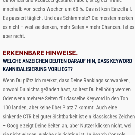
innerhalb von sechs Wochen um 60 %. Das ist kein Einzelfall.
Es passiert täglich. Und das Schlimmste? Die meisten merken
es nicht – weil sie denken, mehr Seiten = mehr Chancen. Ist es
aber nicht.
ERKENNBARE HINWEISE.
WELCHE ANZEICHEN DEUTEN DARAUF HIN, DASS KEYWORD
KANNIBALISIERUNG VORLIEGT?
Wenn Du plötzlich merkst, dass Deine Rankings schwanken,
obwohl Du nichts geändert hast, solltest Du hellhörig werden.
Oder wenn mehrere Seiten für dasselbe Keyword in den Top
100 landen, aber keine über Platz 7 kommt. Auch eine
sinkende CTR bei guter Sichtbarkeit ist ein klassisches Zeichen
– Google zeigt Deine Seiten an, aber Nutzer klicken nicht, weil
sie nicht wissen, welche die richtige ist. In Search Console