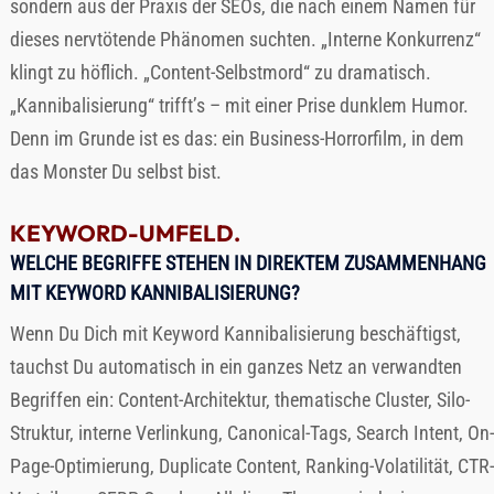
sondern aus der Praxis der SEOs, die nach einem Namen für
dieses nervtötende Phänomen suchten. „Interne Konkurrenz“
klingt zu höflich. „Content-Selbstmord“ zu dramatisch.
„Kannibalisierung“ trifft’s – mit einer Prise dunklem Humor.
Denn im Grunde ist es das: ein Business-Horrorfilm, in dem
das Monster Du selbst bist.
KEYWORD-UMFELD.
WELCHE BEGRIFFE STEHEN IN DIREKTEM ZUSAMMENHANG
MIT KEYWORD KANNIBALISIERUNG?
Wenn Du Dich mit Keyword Kannibalisierung beschäftigst,
tauchst Du automatisch in ein ganzes Netz an verwandten
Begriffen ein: Content-Architektur, thematische Cluster, Silo-
Struktur, interne Verlinkung, Canonical-Tags, Search Intent, On-
Page-Optimierung, Duplicate Content, Ranking-Volatilität, CTR-