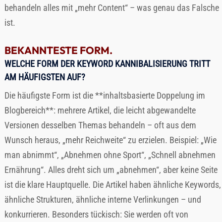
behandeln alles mit „mehr Content“ – was genau das Falsche
ist.
BEKANNTESTE FORM.
WELCHE FORM DER KEYWORD KANNIBALISIERUNG TRITT
AM HÄUFIGSTEN AUF?
Die häufigste Form ist die **inhaltsbasierte Doppelung im
Blogbereich**: mehrere Artikel, die leicht abgewandelte
Versionen desselben Themas behandeln – oft aus dem
Wunsch heraus, „mehr Reichweite“ zu erzielen. Beispiel: „Wie
man abnimmt“, „Abnehmen ohne Sport“, „Schnell abnehmen
Ernährung“. Alles dreht sich um „abnehmen“, aber keine Seite
ist die klare Hauptquelle. Die Artikel haben ähnliche Keywords,
ähnliche Strukturen, ähnliche interne Verlinkungen – und
konkurrieren. Besonders tückisch: Sie werden oft von