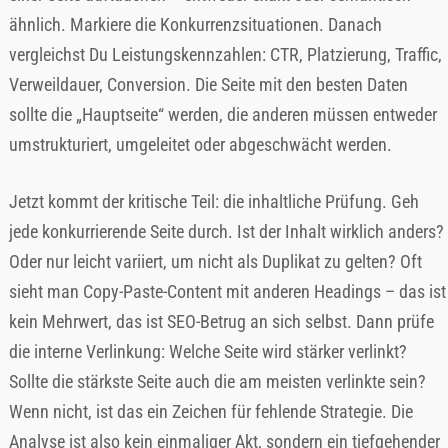
ähnlich. Markiere die Konkurrenzsituationen. Danach
vergleichst Du Leistungskennzahlen: CTR, Platzierung, Traffic,
Verweildauer, Conversion. Die Seite mit den besten Daten
sollte die „Hauptseite“ werden, die anderen müssen entweder
umstrukturiert, umgeleitet oder abgeschwächt werden.
Jetzt kommt der kritische Teil: die inhaltliche Prüfung. Geh
jede konkurrierende Seite durch. Ist der Inhalt wirklich anders?
Oder nur leicht variiert, um nicht als Duplikat zu gelten? Oft
sieht man Copy-Paste-Content mit anderen Headings – das ist
kein Mehrwert, das ist SEO-Betrug an sich selbst. Dann prüfe
die interne Verlinkung: Welche Seite wird stärker verlinkt?
Sollte die stärkste Seite auch die am meisten verlinkte sein?
Wenn nicht, ist das ein Zeichen für fehlende Strategie. Die
Analyse ist also kein einmaliger Akt, sondern ein tiefgehender