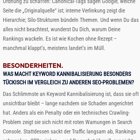
Ordnung zu schaffen: Canonical-Tags sagen Google, welche
Seite die „Originalquelle“ ist; interne Verlinkung zeigt die
Hierarchie; Silo-Strukturen bündeln Themen. Und wenn Du das
alles nicht beachtest, wunderst Du Dich, warum Deine
Rankings wackeln. Es ist wie Kochen ohne Rezept –
manchmal klappt’s, meistens landet’s im Müll.
BESONDERHEITEN.
WAS MACHT KEYWORD KANNIBALISIERUNG BESONDERS
TÜCKISCH IM VERGLEICH ZU ANDEREN SEO-PROBLEMEN?
Das Schlimmste an Keyword Kannibalisierung ist, dass sie oft
unsichtbar bleibt – lange nachdem sie Schaden angerichtet
hat. Anders als ein Penalty oder ein technisches Crawling-
Problem zeigt sie sich nicht mit roten Warnungen in Search
Console. Stattdessen sackt der Traffic langsam ab, Rankings