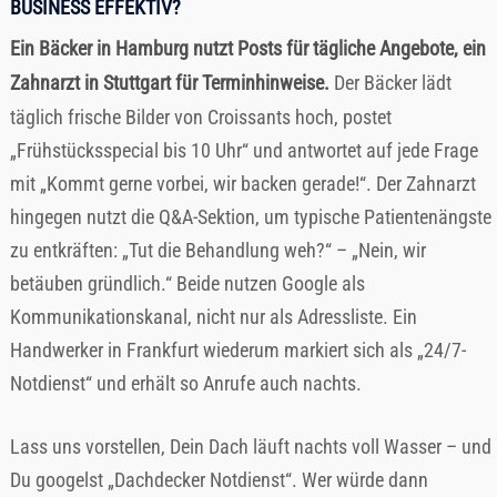
BUSINESS EFFEKTIV?
Ein Bäcker in Hamburg nutzt Posts für tägliche Angebote, ein
Zahnarzt in Stuttgart für Terminhinweise.
Der Bäcker lädt
täglich frische Bilder von Croissants hoch, postet
„Frühstücksspecial bis 10 Uhr“ und antwortet auf jede Frage
mit „Kommt gerne vorbei, wir backen gerade!“. Der Zahnarzt
hingegen nutzt die Q&A-Sektion, um typische Patientenängste
zu entkräften: „Tut die Behandlung weh?“ – „Nein, wir
betäuben gründlich.“ Beide nutzen Google als
Kommunikationskanal, nicht nur als Adressliste. Ein
Handwerker in Frankfurt wiederum markiert sich als „24/7-
Notdienst“ und erhält so Anrufe auch nachts.
Lass uns vorstellen, Dein Dach läuft nachts voll Wasser – und
Du googelst „Dachdecker Notdienst“. Wer würde dann