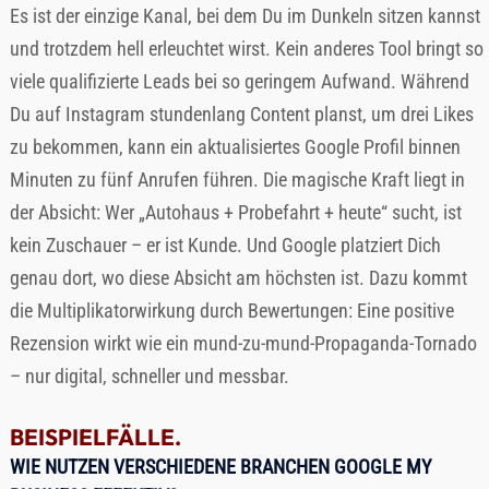
Es ist der einzige Kanal, bei dem Du im Dunkeln sitzen kannst
und trotzdem hell erleuchtet wirst. Kein anderes Tool bringt so
viele qualifizierte Leads bei so geringem Aufwand. Während
Du auf Instagram stundenlang Content planst, um drei Likes
zu bekommen, kann ein aktualisiertes Google Profil binnen
Minuten zu fünf Anrufen führen. Die magische Kraft liegt in
der Absicht: Wer „Autohaus + Probefahrt + heute“ sucht, ist
kein Zuschauer – er ist Kunde. Und Google platziert Dich
genau dort, wo diese Absicht am höchsten ist. Dazu kommt
die Multiplikatorwirkung durch Bewertungen: Eine positive
Rezension wirkt wie ein mund-zu-mund-Propaganda-Tornado
– nur digital, schneller und messbar.
BEISPIELFÄLLE.
WIE NUTZEN VERSCHIEDENE BRANCHEN GOOGLE MY