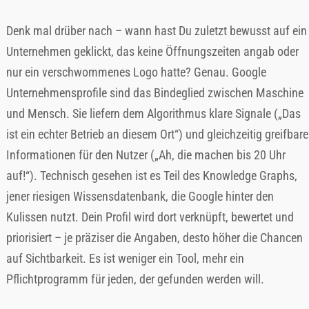
Denk mal drüber nach – wann hast Du zuletzt bewusst auf ein
Unternehmen geklickt, das keine Öffnungszeiten angab oder
nur ein verschwommenes Logo hatte? Genau. Google
Unternehmensprofile sind das Bindeglied zwischen Maschine
und Mensch. Sie liefern dem Algorithmus klare Signale („Das
ist ein echter Betrieb an diesem Ort“) und gleichzeitig greifbare
Informationen für den Nutzer („Ah, die machen bis 20 Uhr
auf!“). Technisch gesehen ist es Teil des Knowledge Graphs,
jener riesigen Wissensdatenbank, die Google hinter den
Kulissen nutzt. Dein Profil wird dort verknüpft, bewertet und
priorisiert – je präziser die Angaben, desto höher die Chancen
auf Sichtbarkeit. Es ist weniger ein Tool, mehr ein
Pflichtprogramm für jeden, der gefunden werden will.