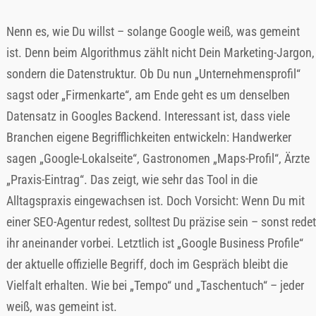
Nenn es, wie Du willst – solange Google weiß, was gemeint
ist. Denn beim Algorithmus zählt nicht Dein Marketing-Jargon,
sondern die Datenstruktur. Ob Du nun „Unternehmensprofil“
sagst oder „Firmenkarte“, am Ende geht es um denselben
Datensatz in Googles Backend. Interessant ist, dass viele
Branchen eigene Begrifflichkeiten entwickeln: Handwerker
sagen „Google-Lokalseite“, Gastronomen „Maps-Profil“, Ärzte
„Praxis-Eintrag“. Das zeigt, wie sehr das Tool in die
Alltagspraxis eingewachsen ist. Doch Vorsicht: Wenn Du mit
einer SEO-Agentur redest, solltest Du präzise sein – sonst redet
ihr aneinander vorbei. Letztlich ist „Google Business Profile“
der aktuelle offizielle Begriff, doch im Gespräch bleibt die
Vielfalt erhalten. Wie bei „Tempo“ und „Taschentuch“ – jeder
weiß, was gemeint ist.