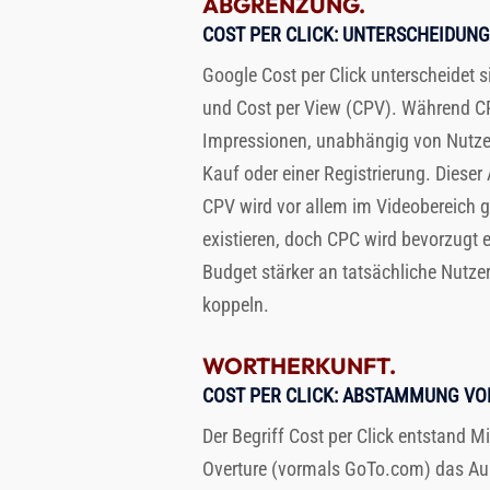
ABGRENZUNG.
COST PER CLICK
: UNTERSCHEIDUNG
Google Cost per Click unterscheidet 
und Cost per View (CPV). Während CP
Impressionen, unabhängig von Nutzeri
Kauf oder einer Registrierung. Dieser
CPV wird vor allem im Videobereich g
existieren, doch CPC wird bevorzugt e
Budget stärker an tatsächliche Nutz
koppeln.
WORTHERKUNFT.
COST PER CLICK
: ABSTAMMUNG VON
Der Begriff Cost per Click entstand 
Overture (vormals GoTo.com) das Auk