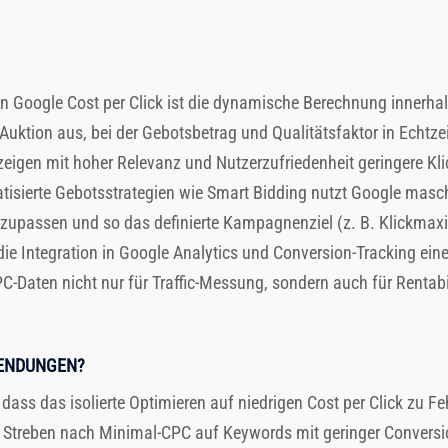
n Google Cost per Click ist die dynamische Berechnung innerhal
Auktion aus, bei der Gebotsbetrag und Qualitätsfaktor in Echtzei
eigen mit hoher Relevanz und Nutzerzufriedenheit geringere Klic
tisierte Gebotsstrategien wie Smart Bidding nutzt Google masc
anzupassen und so das definierte Kampagnenziel (z. B. Klickma
 die Integration in Google Analytics und Conversion-Tracking ein
C-Daten nicht nur für Traffic-Messung, sondern auch für Rentab
WENDUNGEN?
, dass das isolierte Optimieren auf niedrigen Cost per Click zu F
treben nach Minimal-CPC auf Keywords mit geringer Conversion