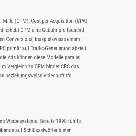
 Mille (CPM), Cost per Acquisition (CPA)
rd, erhebt CPM eine Gebühr pro tausend
ten Conversions, beispielsweise einem
PC primär auf Traffic-Generierung abzielt.
gle Ads können diese Modelle parallel
t. Im Vergleich zu CPM bindet CPC das
isse beziehungsweise Videoaufrufe
ine-Werbesysteme. Bereits 1998 führte
bende auf Schlüsselwörter bieten