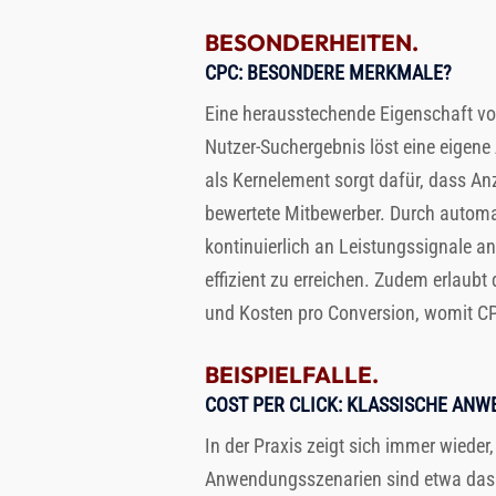
BESONDERHEITEN.
CPC
: BESONDERE MERKMALE?
Eine herausstechende Eigenschaft vo
Nutzer-Suchergebnis löst eine eigene 
als Kernelement sorgt dafür, dass Anz
bewertete Mitbewerber. Durch automa
kontinuierlich an Leistungssignale 
effizient zu erreichen. Zudem erlaubt
und Kosten pro Conversion, womit CP
BEISPIELFALLE.
COST PER CLICK
: KLASSISCHE AN
In der Praxis zeigt sich immer wieder
Anwendungsszenarien sind etwa das S