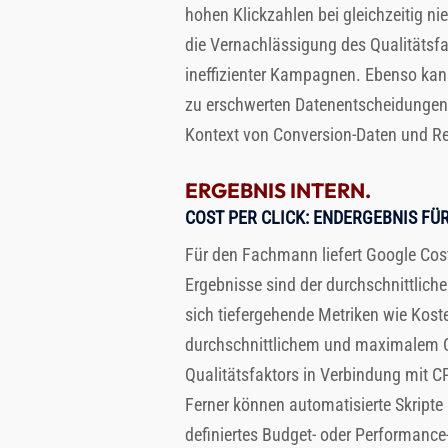
hohen Klickzahlen bei gleichzeitig ni
die Vernachlässigung des Qualitätsfak
ineffizienter Kampagnen. Ebenso ka
zu erschwerten Datenentscheidungen f
Kontext von Conversion-Daten und Re
ERGEBNIS INTERN.
COST PER CLICK
: ENDERGEBNIS FÜ
Für den Fachmann liefert Google Cos
Ergebnisse sind der durchschnittlich
sich tiefergehende Metriken wie Kost
durchschnittlichem und maximalem CP
Qualitätsfaktors in Verbindung mit 
Ferner können automatisierte Skript
definiertes Budget- oder Performance-