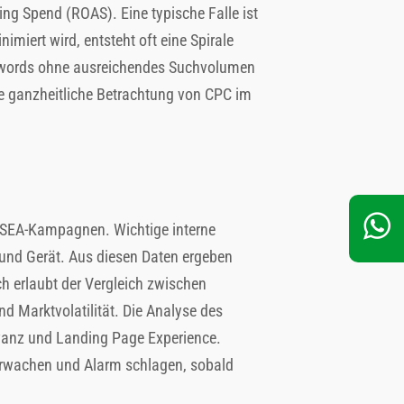
ing Spend (ROAS). Eine typische Falle ist
miert wird, entsteht oft eine Spirale
eywords ohne ausreichendes Suchvolumen
ie ganzheitliche Betrachtung von CPC im
n SEA-Kampagnen. Wichtige interne
 und Gerät. Aus diesen Daten ergeben
h erlaubt der Vergleich zwischen
 Marktvolatilität. Die Analyse des
evanz und Landing Page Experience.
erwachen und Alarm schlagen, sobald