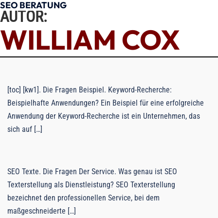
KEYWORD-RECHERCHE
SEO TEXTE
SEO BERATUNG
Zum
AUTOR:
Inhalt
Menü
WILLIAM COX
springen
umschal
[toc] [kw1]. Die Fragen Beispiel. Keyword-Recherche:
Beispielhafte Anwendungen? Ein Beispiel für eine erfolgreiche
Anwendung der Keyword-Recherche ist ein Unternehmen, das
sich auf […]
SEO Texte. Die Fragen Der Service. Was genau ist SEO
Texterstellung als Dienstleistung? SEO Texterstellung
bezeichnet den professionellen Service, bei dem
maßgeschneiderte […]