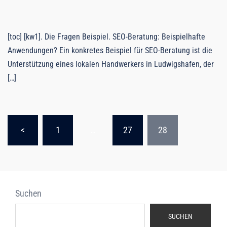
[toc] [kw1]. Die Fragen Beispiel. SEO-Beratung: Beispielhafte
Anwendungen? Ein konkretes Beispiel für SEO-Beratung ist die
Unterstützung eines lokalen Handwerkers in Ludwigshafen, der
[…]
Seitennummerierung
<
1
…
27
28
der
Beiträge
Suchen
SUCHEN