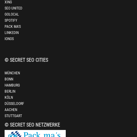
XING
SEO UNITED
GOLOCAL
SPOTIFY
PACK MA'S
LINKEDIN
IONOS
© SECRET SEO CITIES
MÜNCHEN
BONN
HAMBURG
BERLIN
KÖLN
DÜSSELDORF
AACHEN
STUTTGART
© SECRET SEO NETZWERKE