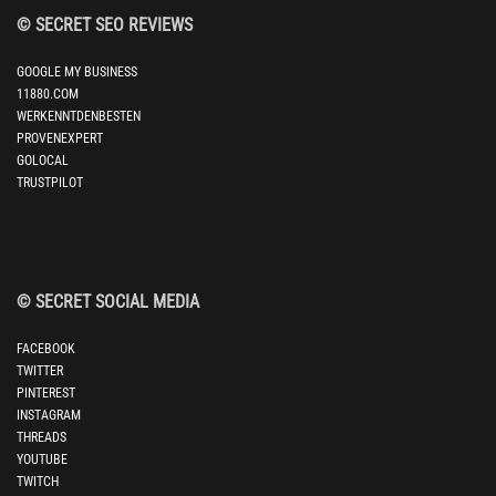
© SECRET SEO REVIEWS
GOOGLE MY BUSINESS
11880.COM
WERKENNTDENBESTEN
PROVENEXPERT
GOLOCAL
TRUSTPILOT
© SECRET SOCIAL MEDIA
FACEBOOK
TWITTER
PINTEREST
INSTAGRAM
THREADS
YOUTUBE
TWITCH